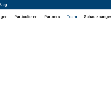
Blog
ngen
Particulieren
Partners
Team
Schade aange